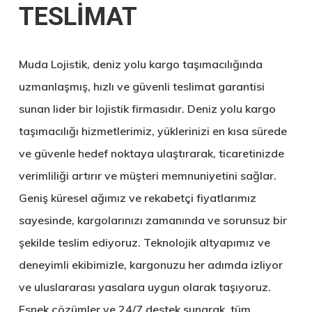
TESLİMAT
Muda Lojistik, deniz yolu kargo taşımacılığında
uzmanlaşmış, hızlı ve güvenli teslimat garantisi
sunan lider bir lojistik firmasıdır. Deniz yolu kargo
taşımacılığı hizmetlerimiz, yüklerinizi en kısa sürede
ve güvenle hedef noktaya ulaştırarak, ticaretinizde
verimliliği artırır ve müşteri memnuniyetini sağlar.
Geniş küresel ağımız ve rekabetçi fiyatlarımız
sayesinde, kargolarınızı zamanında ve sorunsuz bir
şekilde teslim ediyoruz. Teknolojik altyapımız ve
deneyimli ekibimizle, kargonuzu her adımda izliyor
ve uluslararası yasalara uygun olarak taşıyoruz.
Esnek çözümler ve 24/7 destek sunarak, tüm