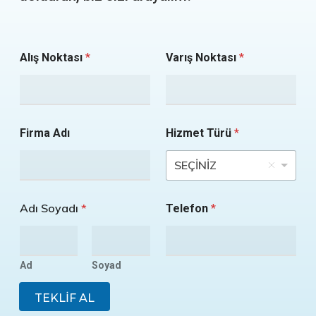
Alış Noktası
*
Varış Noktası
*
Firma Adı
Hizmet Türü
*
SEÇİNİZ
Adı Soyadı
*
Telefon
*
Ad
Soyad
TEKLİF AL