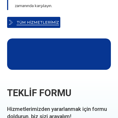
zamanında karşılayın.
TÜM HİZMETLERİMİZ
TEKLİF FORMU
Hizmetlerimizden yararlanmak için formu
doldurun, biz sizi arayalım!